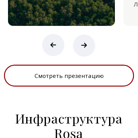
дальнейшего ст
Смотреть все этапы
Все проекты