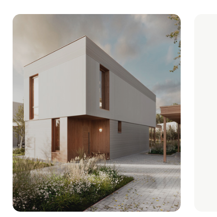
Почему выбирают
Rosa
Натуральные материалы, просторные
планировки, много естественного
света — всё это органично вписывается
в природное окружение посёлка.