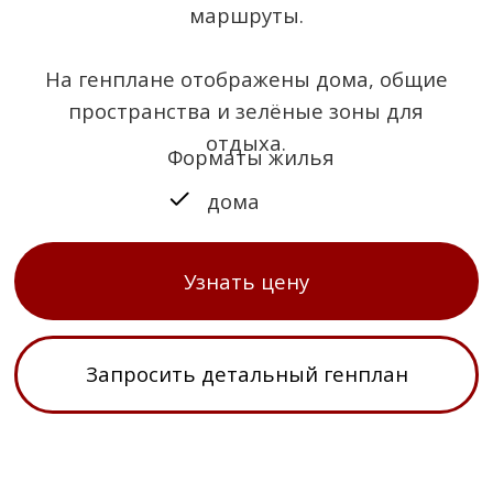
Асфальтированные дороги
и⦁освещение
Центральные инженерные
сети
Детские и⦁спортивные
площадки
Зоны отдыха и прогулочные