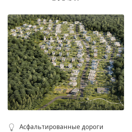
Подбор загородной
недвижимости под
стиль жизни
Подготовим персональный каталог
Villagio и проведём консультацию.
+7
Я согласен(а) на обработку