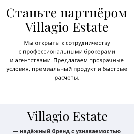
— надёжный бренд с узнаваемостью
и репутацией.
Мы реализуем премиальную загородную
недвижимость с 2007 года.
Наши поселки — это архитектура,
инфраструктура и стандарты, которые
ценит взыскательная аудитория.
Работа с нами — это уверенность
в продукте, уважение к партнёрам
и понятные бизнес-правила.
Прозрачные
условия —
от первого
обращения