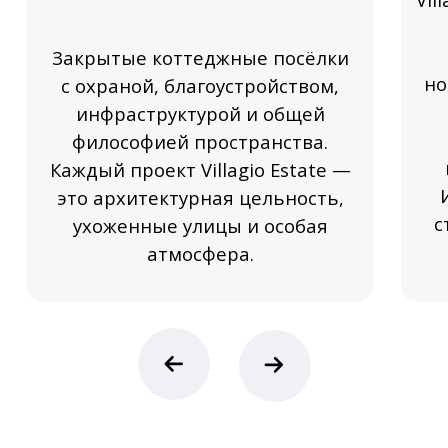
🡠
🡢
Все проекты
Подбор загородной
недвижимости под
стиль жизни
Подготовим персональный каталог
Villagio и проведём консультацию.