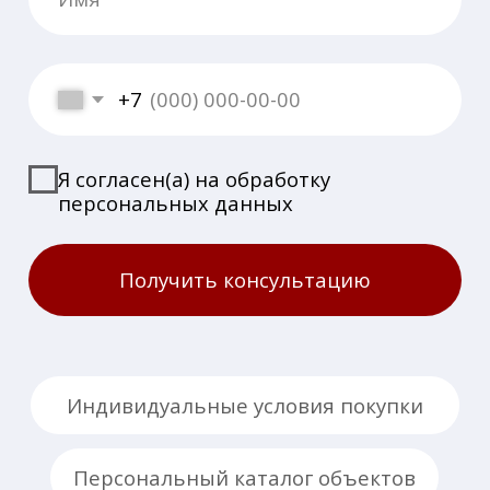
О компании
Способы покупки
Эксклюзивные предложения
Новости
Контакты
Наши офисы продаж
⚲ Москва, Олимпийский проспект, 7
⚲ Московская область,
городской округ Истра
Почта
🖂 house@villagio.ru
Есть вопросы или предложения?