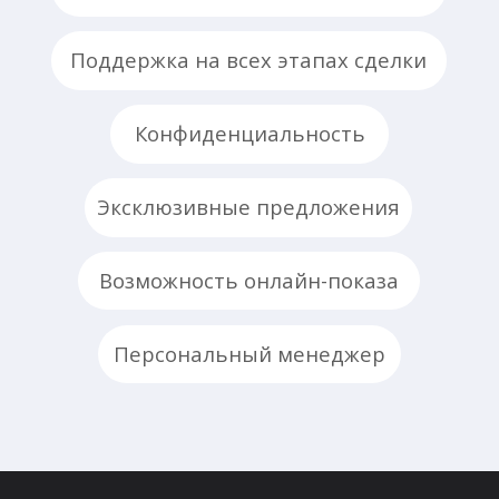
🕻 Напишите нам
© Villagio Estate, все права защищены
Публичная оферта
Политика конфиденциальности
Сделано в студии Ansara