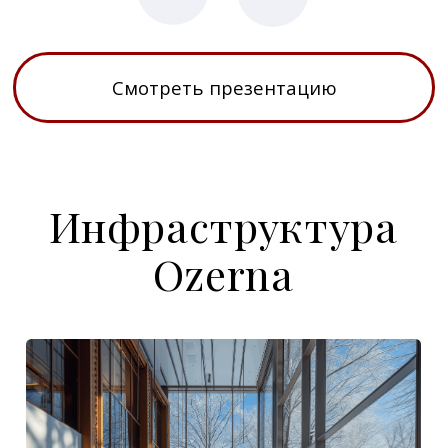
Смотреть все этапы
Все проекты
Подбор загородной
недвижимости под
стиль жизни