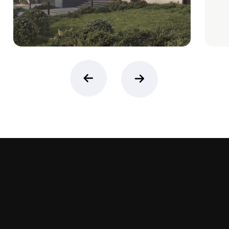
Генеральный план
Ozerna включает 250 вилл с участками
от 10 до 30 соток, расположенных
на первой линии водохранилища