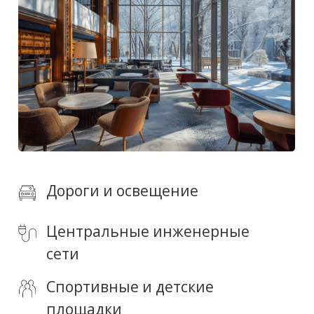
Подготовим персональный каталог
Villagio и проведём консультацию.
+7
Я согласен(а) на обработку
персональных данных
Получить консультацию
Индивидуальные условия покупки
Персональный каталог объектов