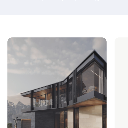
Главная
особенность
Ozerna
— собственный выход на набережную
и потрясающие виды у каждой виллы.