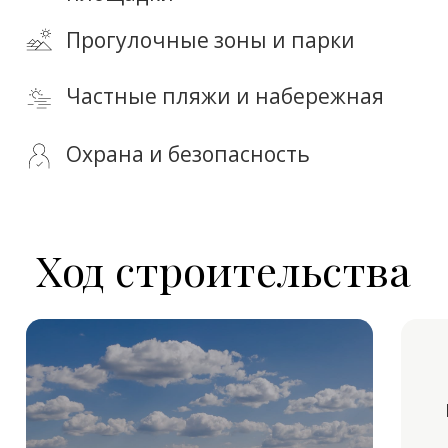
Поддержка на всех этапах сделки
Конфиденциальность
Эксклюзивные предложения
Возможность онлайн-показа
Персональный менеджер
VILLAGIO
ESTATE
Застройщик №1