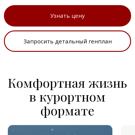
Дороги и освещение
Центральные инженерные
сети
Спортивные и детские
площадки
Прогулочные зоны и парки
Частные пляжи и набережная
Охрана и безопасность