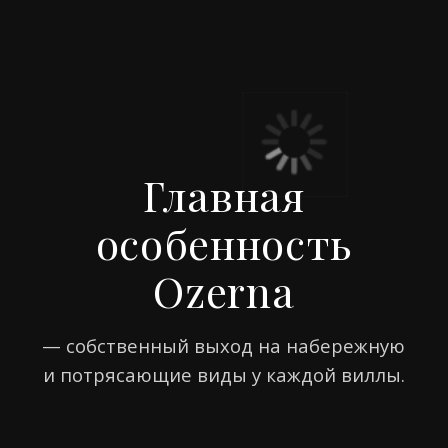
и во внутренней части посёлка.
Планировка обеспечивает приватность,
удобные подъезды и доступ
к инфраструктуре. На генплане
вы можете увидеть расположение домов,
пляжей, прогулочных зон, набережной
и общественных пространств.
Форматы жилья
участки
дома
Узнать цену
Запросить детальный генплан