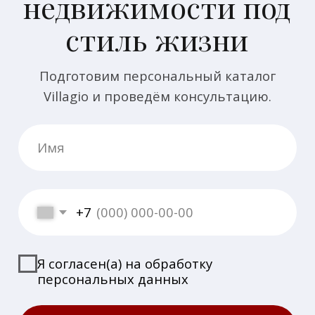
Есть вопросы или предложения?
🕻 Напишите нам
© Villagio Estate, все права защищены
Публичная оферта
Политика конфиденциальности
Сделано в студии Ansara