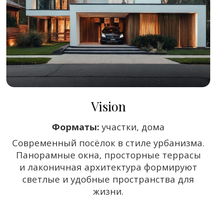
Ozerna
Форматы:
участки, дома
Камерный посёлок у воды с низкоэтажной
застройкой. Природное окружение
и архитектура формируют спокойный
формат курортной жизни у воды.
23 км от МКАДа