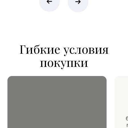
недвижимости под
стиль жизни
Подготовим персональный каталог
Villagio и проведём консультацию.
+7
Я согласен(а) на обработку
персональных данных
Получить консультацию