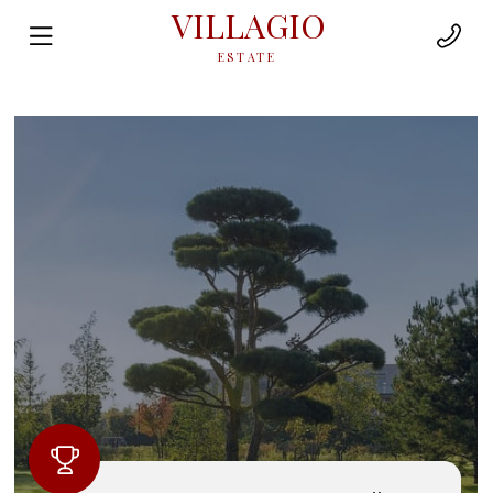
VILLAGIO
ESTATE
Искусство загородной
жизни
Новости Rosa