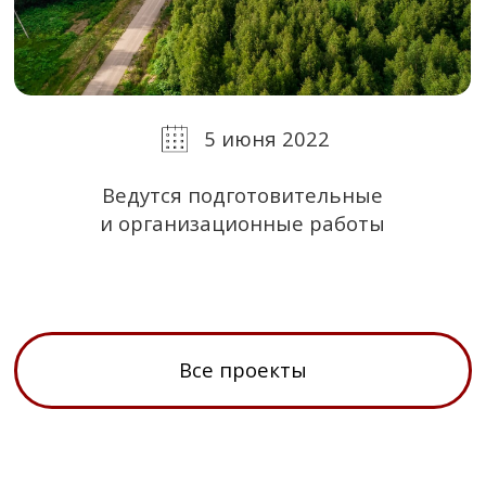
Получить консультацию
Индивидуальные условия покупки
Персональный каталог объектов
Поддержка на всех этапах сделки
Конфиденциальность
Эксклюзивные предложения
Возможность онлайн-показа
Персональный менеджер