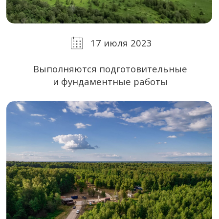
Подбор загородной
недвижимости под
стиль жизни
Подготовим персональный каталог
Villagio и проведём консультацию.
+7
Я согласен(а) на обработку
персональных данных